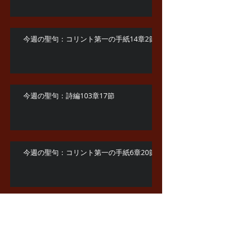
今週の聖句：コリント第一の手紙14章2節
今週の聖句：詩編103章17節
今週の聖句：コリント第一の手紙6章20節
今週の聖句：へブル人手の手紙3章1節