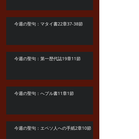
今週の聖句：マタイ書22章37-38節
今週の聖句：第一歴代誌19章11節
今週の聖句：へブル書11章1節
今週の聖句：エペソ人への手紙2章10節