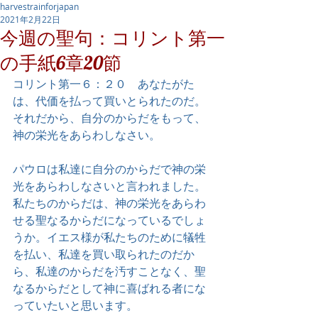
harvestrainforjapan
2021年2月22日
今週の聖句：コリント第一
の手紙6章20節
コリント第一６：２０　あなたがた
は、代価を払って買いとられたのだ。
それだから、自分のからだをもって、
神の栄光をあらわしなさい。
パウロは私達に自分のからだで神の栄
光をあらわしなさいと言われました。
私たちのからだは、神の栄光をあらわ
せる聖なるからだになっているでしょ
うか。イエス様が私たちのために犠牲
を払い、私達を買い取られたのだか
ら、私達のからだを汚すことなく、聖
なるからだとして神に喜ばれる者にな
っていたいと思います。