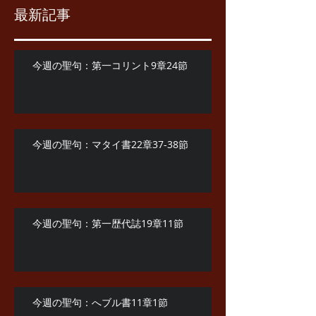
最新記事
今週の聖句：第一コリント9章24節
今週の聖句：マタイ書22章37-38節
今週の聖句：第一歴代誌19章11節
今週の聖句：へブル書11章1節