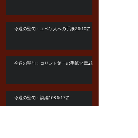
今週の聖句：エペソ人への手紙2章10節
今週の聖句：コリント第一の手紙14章2節
今週の聖句：詩編103章17節
今週の聖句：コリント第一の手紙6章20節