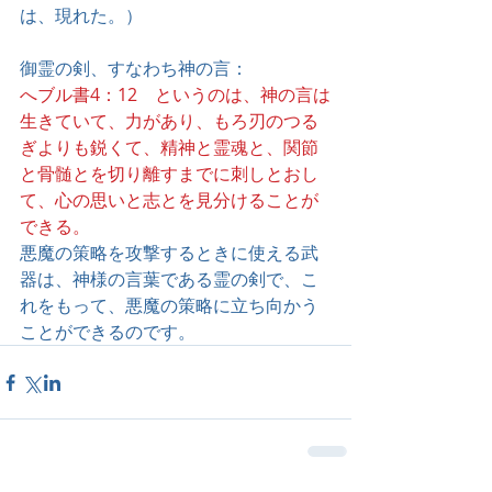
は、現れた。）
御霊の剣、すなわち神の言：
へブル書4：12　というのは、神の言は
生きていて、力があり、もろ刃のつる
ぎよりも鋭くて、精神と霊魂と、関節
と骨髄とを切り離すまでに刺しとおし
て、心の思いと志とを見分けることが
できる。
悪魔の策略を攻撃するときに使える武
器は、神様の言葉である霊の剣で、こ
れをもって、悪魔の策略に立ち向かう
ことができるのです。