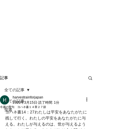
記事
全ての記事
harvestrainforjapan
全ての記事
2020年3月15日
読了時間: 1分
今週の聖句 ヨハネ書１４章２７節
聖書
ヨハネ書14：27わたしは平安をあなたがたに
残して行く。わたしの平安をあなたがたに与
える。わたしが与えるのは、世が与えるよう