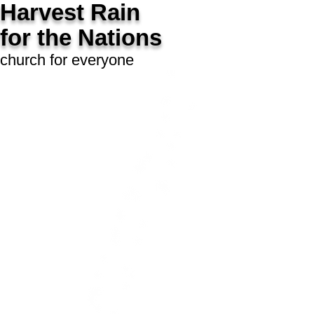
Harvest Rain
for t
he Nations
church for everyone