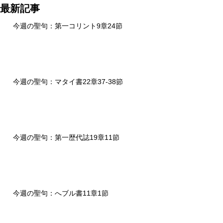
最新記事
今週の聖句：第一コリント9章24節
今週の聖句：マタイ書22章37-38節
今週の聖句：第一歴代誌19章11節
今週の聖句：へブル書11章1節