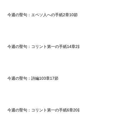
今週の聖句：エペソ人への手紙2章10節
今週の聖句：コリント第一の手紙14章2節
今週の聖句：詩編103章17節
今週の聖句：コリント第一の手紙6章20節