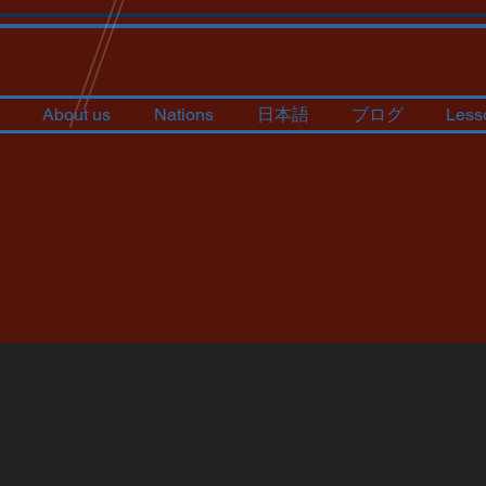
About us
Nations
日本語
ブログ
Less